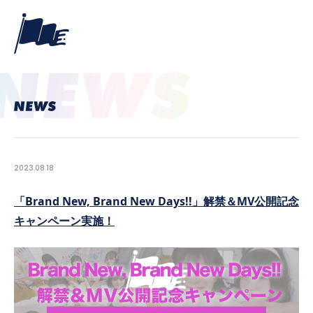
2023.08.18
「Brand New, Brand New Days!!」解禁＆MV公開記念
キャンペーン実施！
PROFILE