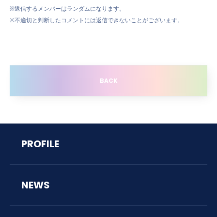
※返信するメンバーはランダムになります。
※不適切と判断したコメントには返信できないことがございます。
BACK
PROFILE
NEWS