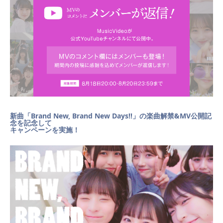
NEWS
SCHEDULE
VIDEO
新曲「Brand New, Brand New Days!!」の楽曲解禁&MV公開記
念を記念して
キャンペーンを実施！
CONTACT