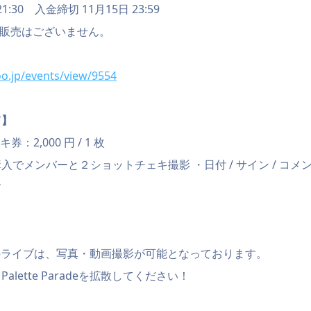
1:30 入金締切 11月15日 23:59
行販売はございません。
oo.jp/events/view/9554
て】
：2,000 円 / 1 枚
入でメンバーと２ショットチェキ撮影 ・日付 / サイン / コメ
す
】
aradeのライブは、写真・動画撮影が可能となっております。
lette Paradeを拡散してください！