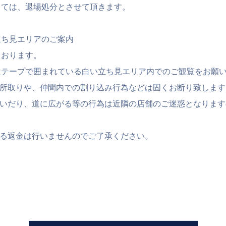
しては、退場処分とさせて頂きます。
立ち見エリアのご案内
ております。
はテープで囲まれている白い立ち見エリア内でのご観覧をお願
場所取りや、仲間内での割り込み行為などは固くお断り致します
騒いだり、道に広がる等の行為は近隣の店舗のご迷惑となります
よる返金は行いませんのでご了承ください。