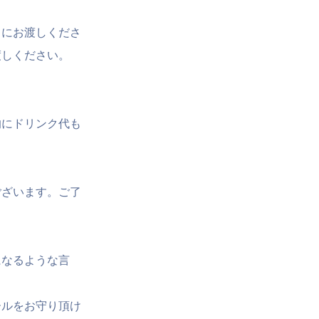
フにお渡しくださ
渡しください。
的にドリンク代も
ございます。ご了
になるような言
ールをお守り頂け