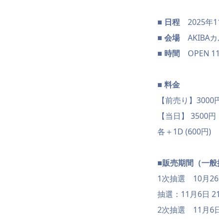
■ 日程
2025年1
■ 会場
AKIBA
■ 時間
OPEN 11:3
■ 料金
【前売り】3000
【当日】 3500円
各＋1D (600円)
■販売期間（一般
1次抽選 10月26日 
抽選：11月6日 21
2次抽選 11月6日 2