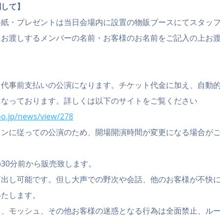
関して】
手紙・プレゼントは当日会場内に設置の物販ブースにてスタッ
にお渡しするメンバーの名前・お客様のお名前をご記入の上お
ク代事前支払いの公演になります。チケット代金に加え、自動
になっております。詳しくは以下のサイトをご覧ください
oo.jp/news/view/278
インに従っての公演のため、開場開演時間が変更になる場合が
30分前から販売致します。
声出し可能です。但し大声での野次や会話、他のお客様が不快
いたします。
ト、モッシュ、その他お客様の迷惑となる行為は全面禁止、ル