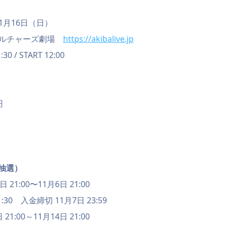
1月16日（日）
カルチャーズ劇場
https://akibalive.jp
0 / START 12:00
円
抽選）
21:00〜11月6日 21:00
:30 入金締切 11月7日 23:59
1:00～11月14日 21:00