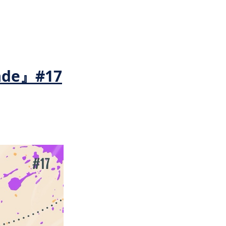
ade』#17