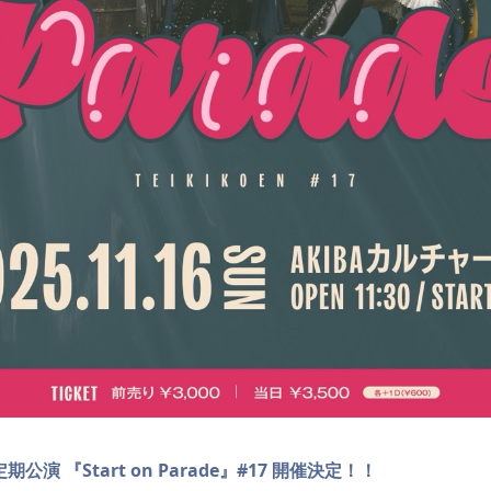
de定期公演 『Start on Parade』#17 開催決定！！