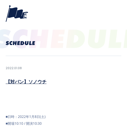
2022.01.08
【対バン】ソノウチ
PROFILE
■日時：2022年1月8日(土)
NEWS
■開場10:10 / 開演10:30