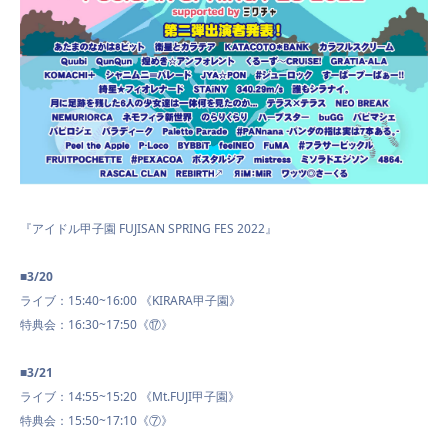
NEWS
SCHEDULE
『アイドル甲子園 FUJISAN SPRING FES 2022』
VIDEO
■3/20
ライブ：15:40~16:00 《KIRARA甲子園》
特典会：16:30~17:50《⑰》
CONTACT
■3/21
ライブ：14:55~15:20 《Mt.FUJI甲子園》
特典会：15:50~17:10《⑦》