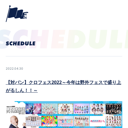
2022.04.30
【対バン】クロフェス2022～今年は野外フェスで盛り上
がるしん！！～
PROFILE