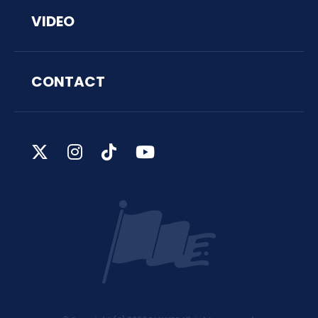
VIDEO
CONTACT