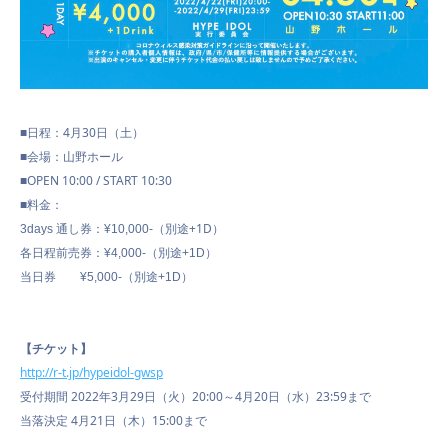
■日程：4月30日（土）
■会場：山野ホール
■OPEN 10:00 / START 10:30
■料金：
（別途+1D）
3days 通し券：¥10,000-
各日程前売券：¥4,000-（別途+1D）
当日券 ¥5,000-（別途+1D）
【チケット】
http://r-t.jp/
hypeidol-gwsp
受付期間 2022年3月29日（火）20:00～4月20日（水）23:59まで
当落決定 4月21日（木）15:00まで