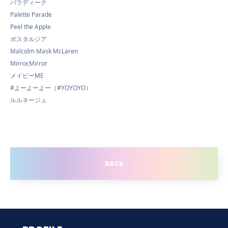
パラディーク
Palette Parade
Peel the Apple
ポスタルジア
Malcolm Mask McLaren
Mirror,Mirror
メイビーME
#よーよーよー（#YOYOYO）
ルルネージュ
BACK