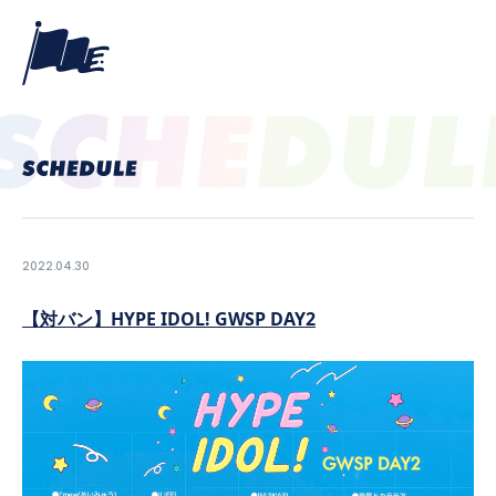
2022.04.30
【対バン】HYPE IDOL! GWSP DAY2