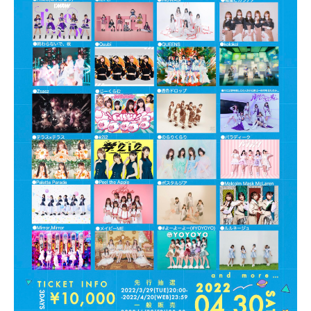
PROFILE
NEWS
SCHEDULE
VIDEO
CONTACT