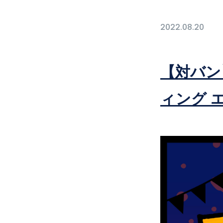
2022.08.20
【対バン】
ィング 