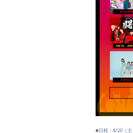
8/20（
■日程：