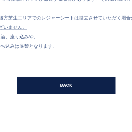
後方芝生エリアでのレジャーシートは撤去させて
いただく場合
ざいません。
飲酒、座り込みや、
持ち込みは厳禁となります。
BACK