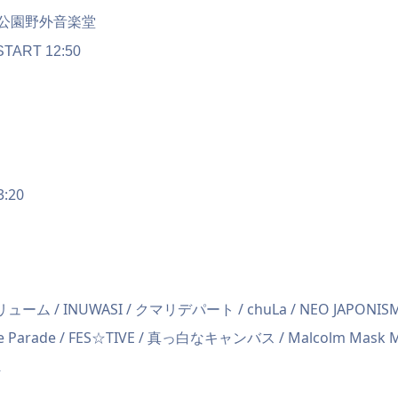
公園野外音楽堂
START 12:50
:20
ーム / INUWASI / クマリデパート / chuLa / NEO JAPONISM
e Parade / FES☆TIVE / 真っ白なキャンバス / Malcolm Mask M
R