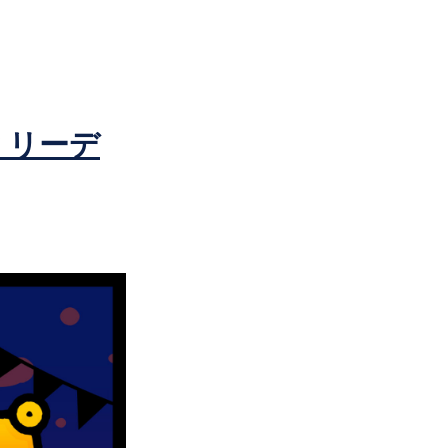
y リーデ