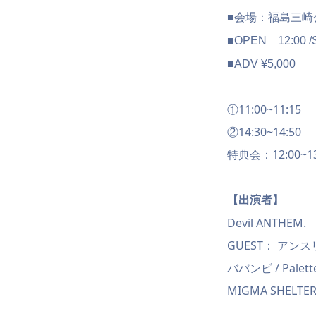
■会場：福島三崎
■OPEN 12:00 /
■ADV ¥5,000
①11:00~11:15
②14:30~14:50
特典会：12:00~13
【出演者】
Devil ANTHEM.
GUEST： アンスリュ
ババンビ / Palett
MIGMA SHELTE