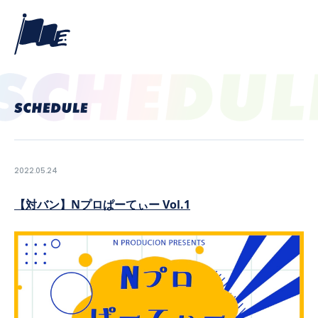
2022.05.24
【対バン】Nプロぱーてぃー Vol.1
PROFILE