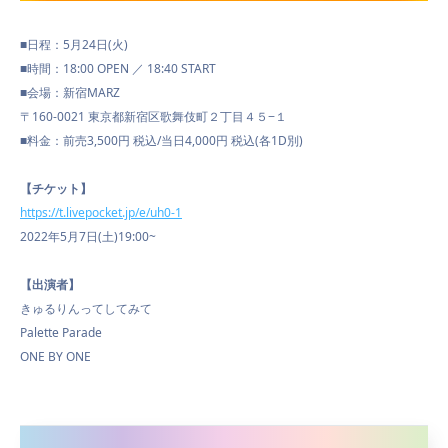
■日程：5月24日(火)
■時間：18:00 OPEN ／ 18:40 START
■会場：新宿MARZ
〒160-0021 東京都新宿区歌舞伎町２丁目４５−１
■料金：前売3,500円 税込/当日4,000円 税込(各1D別)
【チケット】
https://t.livepocket.jp/
e/uh0-1
2022年5月7日(土)19:00~
【出演者】
きゅるりんってしてみて
Palette Parade
ONE BY ONE