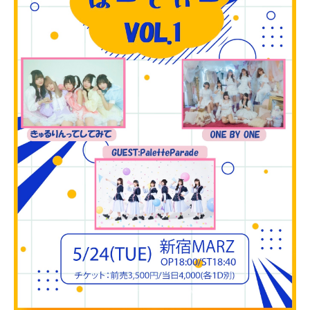
NEWS
SCHEDULE
VIDEO
CONTACT