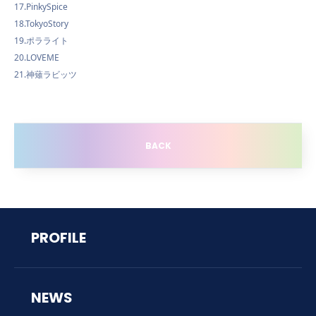
17.PinkySpice
18.TokyoStory
19.ポラライト
20.LOVEME
21.神薙ラビッツ
BACK
PROFILE
NEWS