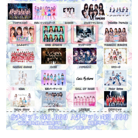
PROFILE
NEWS
SCHEDULE
VIDEO
CONTACT