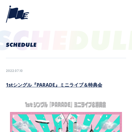
2022.07.10
1stシングル『PARADE』ミニライブ＆特典会