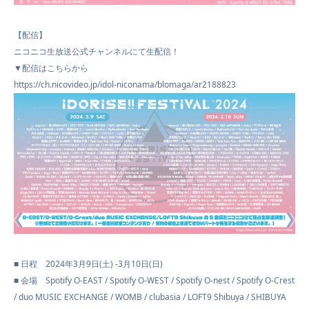
【配信】
ニコニコ生放送公式チャンネルにて生配信！
▼配信はこちらから
https://ch.nicovideo.jp/idol-niconama/blomaga/ar2188823
PROFILE
NEWS
■ 日程 2024年3月9日(土) -3月10日(日)
■ 会場 Spotify O-EAST / Spotify O-WEST / Spotify O-nest / Spotify O-Crest
/ duo MUSIC EXCHANGE / WOMB / clubasia / LOFT9 Shibuya / SHIBUYA
SCHEDULE