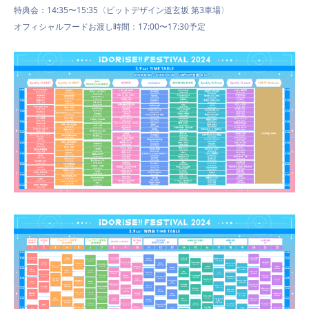
特典会：14:35〜15:35〈ピットデザイン道玄坂 第3車場〉
オフィシャルフードお渡し時間：17:00〜17:30予定