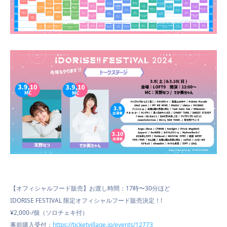
【オフィシャルフード販売】お渡し時間：17時〜30分ほど
IDORISE FESTIVAL 限定オフィシャルフード販売決定！!
¥2,000-/個（ソロチェキ付）
事前購入受付：
https://ticketvillage.
jp/events/12773