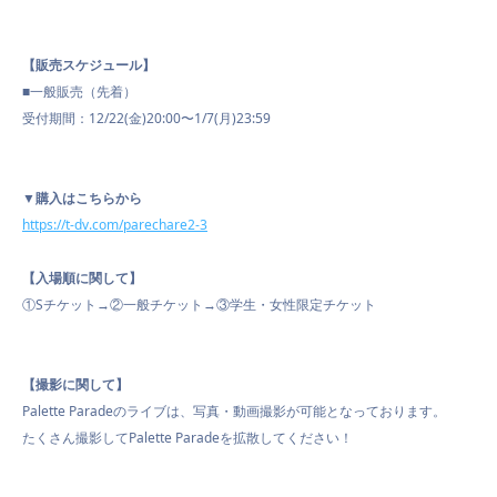
【販売スケジュール】
■一般販売（先着）
受付期間：12/22(金)20:00〜1/7(月)23:59
▼購入はこちらから
https://t-dv.com/parechare2-3
【入場順に関して】
①Sチケット→②一般チケット→③学生・女性限定チケット
【撮影に関して】
Palette Paradeのライブは、写真・動画撮影が可能となっております。
たくさん撮影してPalette Paradeを拡散してください！