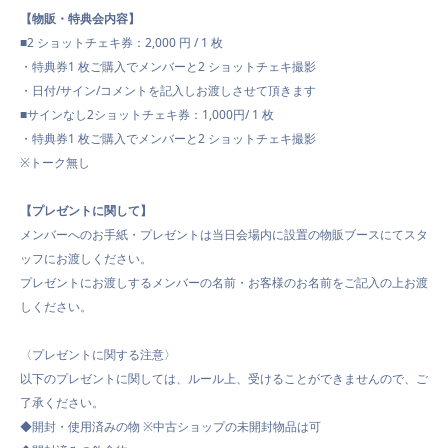
【物販・特典会内容】
■2 ショットチェキ券：2,000 円 / 1 枚
・特典券1 枚ご購入でメンバーと2 ショットチェキ撮影
・日付/サイン/コメントを記入しお渡しさせて頂きます
■サインなし2ショットチェキ券：1,000円/ 1 枚
・特典券1 枚ご購入でメンバーと2 ショットチェキ撮影
※トーク無し
【プレゼントに関して】
メンバーへのお手紙・プレゼントは当日会場内に設置の物販ブースにてスタ
ッフにお渡しください。
プレゼントにお渡しするメンバーの名前・お客様のお名前をご記入の上お渡
しください。
〈プレゼントに関する注意〉
以下のプレゼントに関しては、ルール上、受けることができませんので、ご
了承ください。
◆開封・使用済みの物 ※中古ショップの未開封物品は可