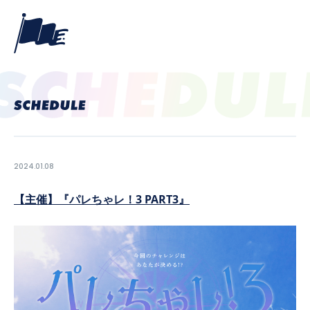
2024.01.08
【主催】『パレちゃレ！3 PART3』