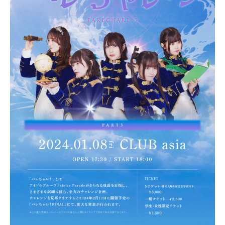
PROFILE
NEWS
SCHEDULE
VIDEO