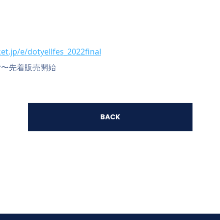
ket.jp/e/dotyellfes_2022final
20時〜先着販売開始
BACK