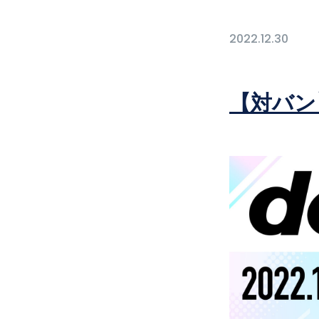
2022.12.30
【対バン】do