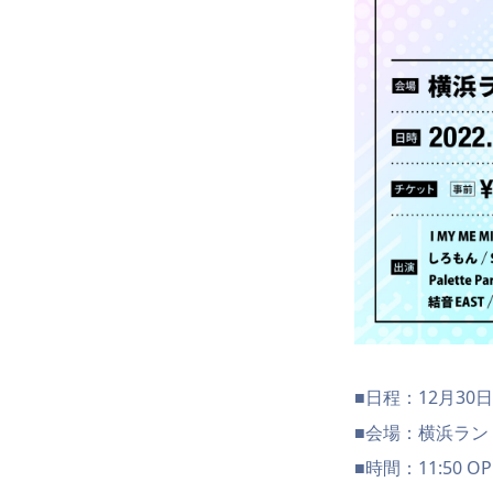
■日程：12月30日
■会場：横浜ラン
■時間：11:50 OPEN