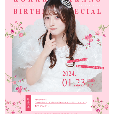
PROFILE
NEWS
SCHEDULE
VIDEO
CONTACT