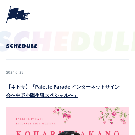
2024.01.23
【ネトサ】『Palette Parade インターネットサイン
会〜中野小陽生誕スペシャル〜』