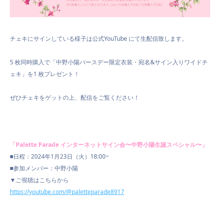
チェキにサインしている様子は公式
YouTube
にて生配信致します。
5
枚同時購入で「中野小陽バースデー限定衣装・宛名&サイン入りワイドチ
ェキ
」を
1
枚プレゼント！
ぜひチェキをゲットの上、配信をご覧ください！
「Palette Parade インターネットサイン会〜中野小陽生誕スペシャル〜」
■日程：2024年1月23日（火）18:00~
■参加メンバー：中野小陽
▼
ご視聴はこちらから
https://youtube.com/@paletteparade8917