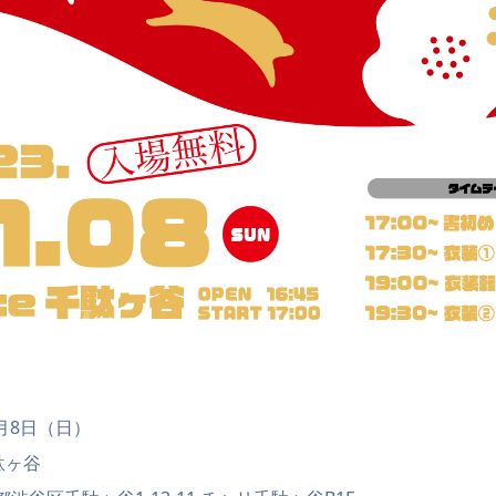
1月8日（日）
駄ヶ谷