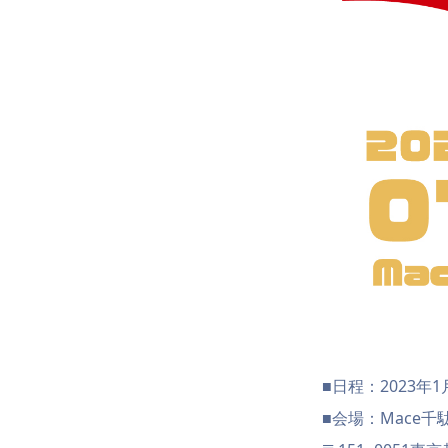
■日程：2023年
■会場：Mace千