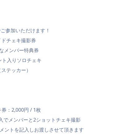
でご参加いただけます！
イドチェキ撮影券
きなメンバー特典券
メント入りソロチェキ
（ステッカー）
】
：2,000円 / 1枚
入でメンバーと2ショットチェキ撮影
コメントを記入しお渡しさせて頂きます