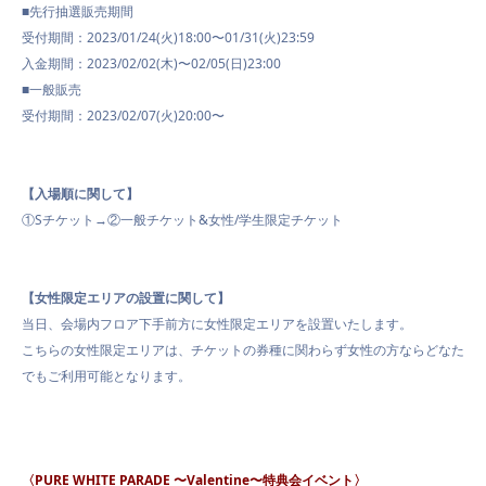
■先行抽選販売期間
受付期間：2023/01/24(火)18:00〜01/31(火)23:59
入金期間：2023/02/02(木)〜02/05(日)23:00
■一般販売
受付期間：2023/02/07(火)20:00〜
【入場順に関して】
①Sチケット→②一般チケット&女性/学生限定チケット
【女性限定エリアの設置に関して】
当日、会場内フロア下手前方に女性限定エリアを設置いたします。
こちらの女性限定エリアは、チケットの券種に関わらず女性の方ならどなた
でもご利用可能となります。
〈PURE WHITE PARADE
〜
Valentine
〜
特典会イベント〉