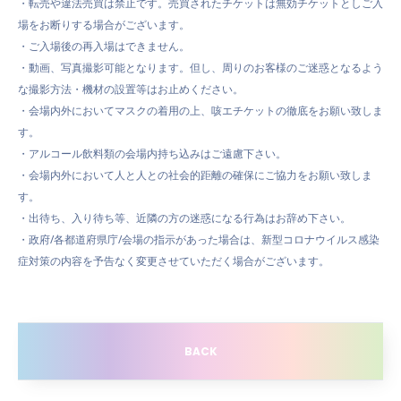
・転売や違法売買は禁止です。売買されたチケットは無効チケットとしご入
場をお断りする場合がございます。
・ご入場後の再入場はできません。
・動画、写真撮影可能となります。但し、周りのお客様のご迷惑となるよう
な撮影方法・機材の設置等はお止めください。
・会場内外においてマスクの着用の上、咳エチケットの徹底をお願い致しま
す。
・アルコール飲料類の会場内持ち込みはご遠慮下さい。
・会場内外において人と人との社会的距離の確保にご協力をお願い致しま
す。
・出待ち、入り待ち等、近隣の方の迷惑になる行為はお辞め下さい。
・政府/各都道府県庁/会場の指示があった場合は、新型コロナウイルス感染
症対策の内容を予告なく変更させていただく場合がございます。
BACK