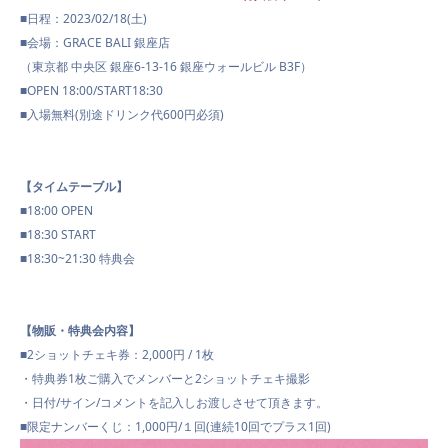
■日程：2023/02/18(土)
■会場：GRACE BALI 銀座店
（東京都 中央区 銀座6-13-16 銀座ウォールビル B3F）
■OPEN 18:00/START18:30
■入場無料(別途ドリンク代600円必須)
【タイムテーブル】
■18:00 OPEN
■18:30 START
■18:30~21:30 特典会
【物販・特典会内容】
■2ショットチェキ券：2,000円 / 1枚
・特典券1枚ご購入でメンバーと2ショットチェキ撮影
・日付/サイン/コメントを記入しお渡しさせて頂きます。
■限定ナンバーくじ：1,000円/１回(連続10回でプラス1回)