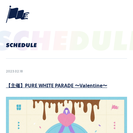
2023.02.18
【主催】PURE WHITE PARADE 〜Valentine〜