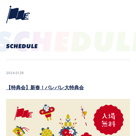
2024.01.28
【特典会】新春！パレパレ大特典会