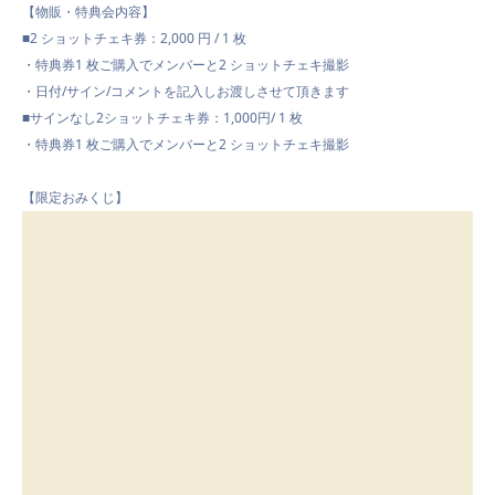
【物販・特典会内容】
■2 ショットチェキ券：2,000 円 / 1 枚
・特典券1 枚ご購入でメンバーと2 ショットチェキ撮影
・日付/サイン/コメントを記入しお渡しさせて頂きます
■サインなし2ショットチェキ券：1,000円/ 1 枚
・特典券1 枚ご購入でメンバーと2 ショットチェキ撮影
【限定おみくじ】