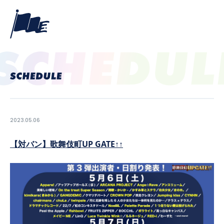
2023.05.06
【対バン】歌舞伎町UP GATE↑↑