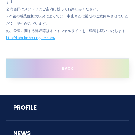
ます。
公演当日はスタッフのご案内に従ってお楽しみください。
※今後の感染症拡大状況によっては、中止または延期のご案内をさせていた
だく可能性がございます。
他、公演に関する詳細等はオフィシャルサイトをご確認お願いいたします
http://kabukicho-upgate.com/
BACK
PROFILE
NEWS