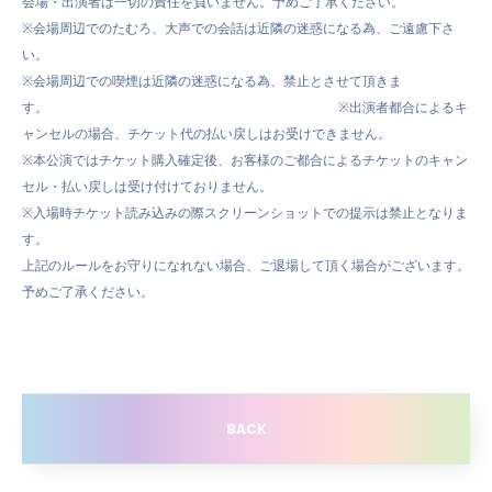
会場・出演者は一切の責任を負いません。予めご了承ください。
※会場周辺でのたむろ、大声での会話は近隣の迷惑になる為、ご遠慮下さ
い。
※会場周辺での喫煙は近隣の迷惑になる為、禁止とさせて頂きま
す。 ※出演者都合によるキ
ャンセルの場合、チケット代の払い戻しはお受けできません。
※本公演ではチケット購入確定後、お客様のご都合によるチケットのキャン
セル・払い戻しは受け付けておりません。
※入場時チケット読み込みの際スクリーンショットでの提示は禁止となりま
す。
上記のルールをお守りになれない場合、ご退場して頂く場合がございます。
予めご了承ください。
BACK