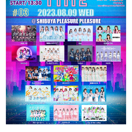
PROFILE
NEWS
SCHEDULE
VIDEO