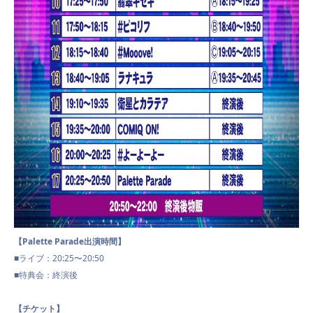
【Palette Parade出演時間】
■ライブ：20:25〜20:50
■特典会：終演後
【チケット】