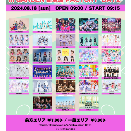
PROFILE
NEWS
SCHEDULE
VIDEO
CONTACT