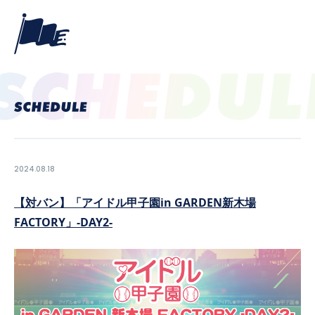
2024.08.18
【対バン】「アイドル甲子園in GARDEN新木場
FACTORY」-DAY2-