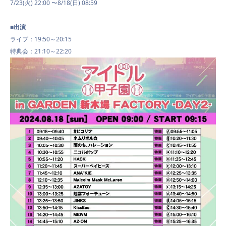
7/23(火) 22:00 〜8/18(日) 08:59
■
出演
ライブ：19:50
～20:15
特典会：
21:10
～
22:20