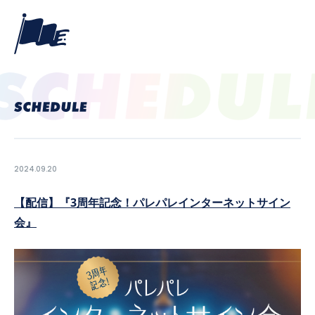
2024.09.20
【配信】『3周年記念！パレパレインターネットサイン
会』