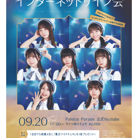
PROFILE
NEWS
SCHEDULE
VIDEO
CONTACT