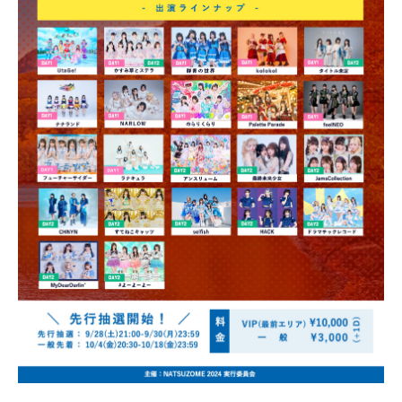
NEWS
SCHEDULE
VIDEO
CONTACT