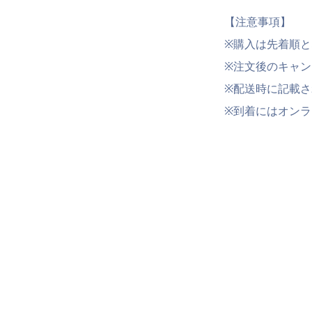
【注意事項】
※購入は先着順
※注文後のキャ
※配送時に記載
※到着にはオンラ