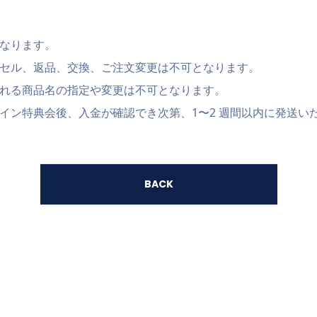
となります。
ンセル、返品、交換、ご注文変更は不可となります。
される商品名の指定や変更は不可となります。
イン特典会後、入金が確認でき次第、1〜2 週間以内に発送い
BACK