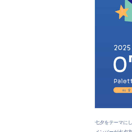
七夕をテーマに
メンバーが七夕