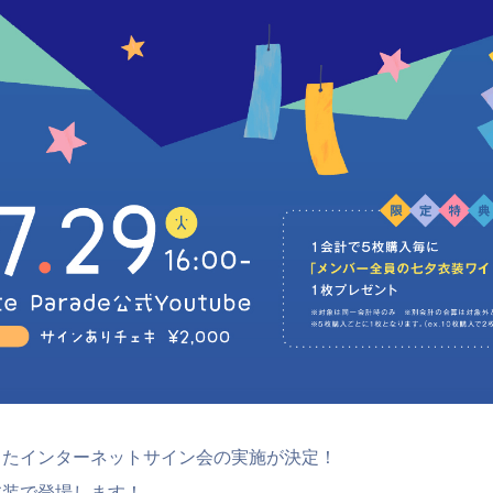
したインターネットサイン会の実施が決定！
衣装で登場します！