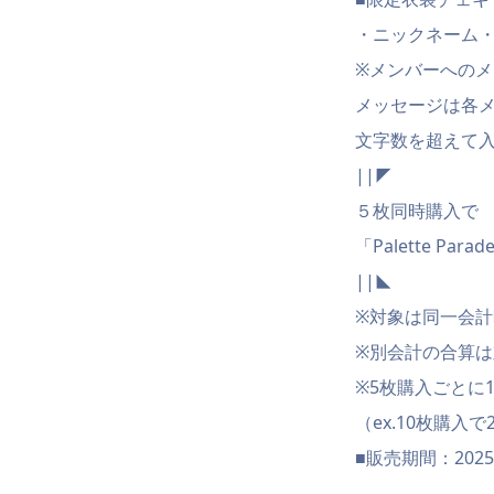
・ニックネーム
※メンバーへの
メッセージは各メ
文字数を超えて
||
５枚同時購入で
「Palette P
||
※対象は同一会計
※別会計の合算
※5枚購入ごとに
（ex.10枚購入で
■販売期間：2025