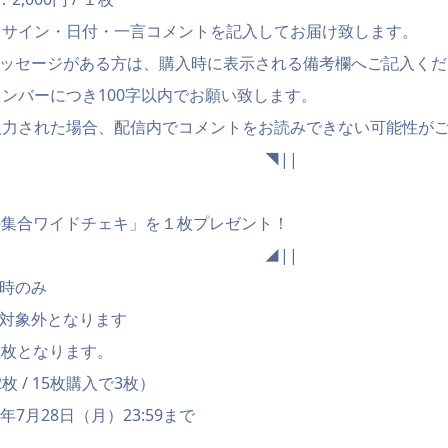
・サイン・日付・一言コメントを記入してお届け致します。
メッセージがある方は、購入時に表示される備考欄へご記入くだ
ンバーにつき100字以内でお願い致します。
入力された場合、配信内でコメントをお読みできない可能性が
◤ ◥||
arade集合ワイドチェキ」を１枚プレゼント！
◣ ◢||
時のみ
は対象外となります
1枚となります。
2枚 / 15枚購入で3枚）
年7月28日（月）23:59まで