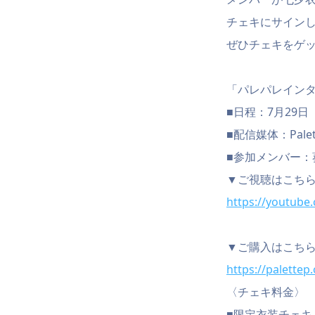
チェキにサインし
ぜひチェキをゲ
「パレパレインタ
■日程：7月29日（
■配信媒体：Palett
■参加メンバー
▼ご視聴はこち
https://youtube
▼ご購入はこち
https://palettep.o
〈チェキ料金〉
■限定衣装チェキ：2