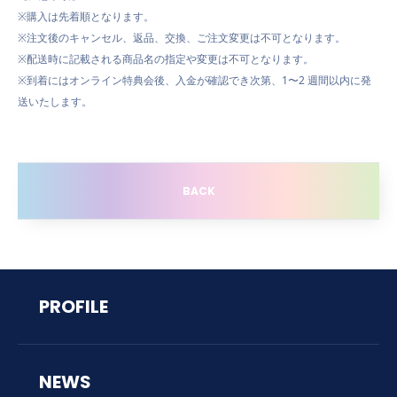
※購入は先着順となります。
※注文後のキャンセル、返品、交換、ご注文変更は不可となります。
※配送時に記載される商品名の指定や変更は不可となります。
※到着にはオンライン特典会後、入金が確認でき次第、1〜2 週間以内に発
送いたします。
BACK
PROFILE
NEWS