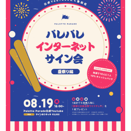
PROFILE
NEWS
SCHEDULE
VIDEO
CONTACT