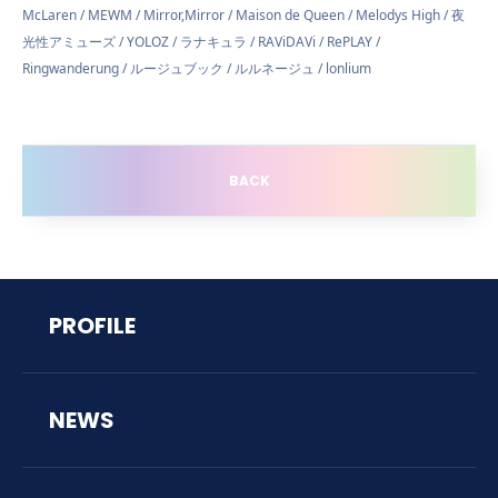
McLaren / MEWM / Mirror,Mirror / Maison de Queen / Melodys High / 夜
光性アミューズ / YOLOZ / ラナキュラ / RAViDAVi / RePLAY /
Ringwanderung / ルージュブック / ルルネージュ / lonlium
BACK
PROFILE
NEWS