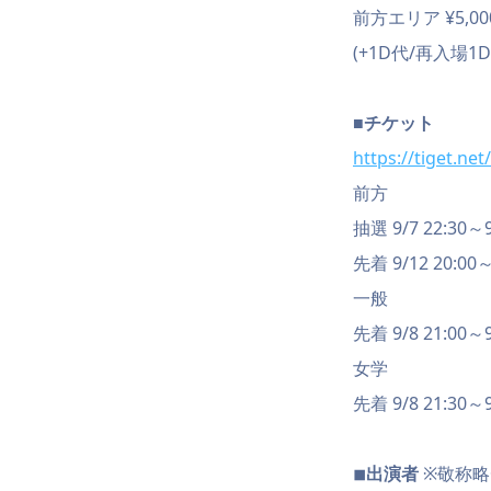
前方エリア ¥5,000
(+1D代/再入場1D
■チケット
https://tiget.ne
前方
抽選 9/7 22:30～9/
先着 9/12 20:00～
一般
先着 9/8 21:00～9
女学
先着 9/8 21:30～9
◾︎出演者
※敬称略