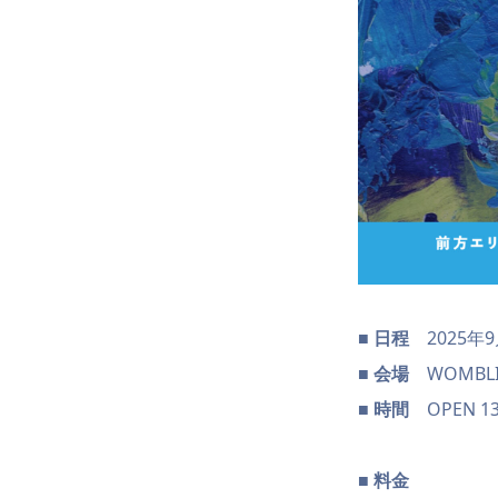
■ 日程
2025年
■ 会場
WOMBLI
■ 時間
OPEN 13:3
■ 料金