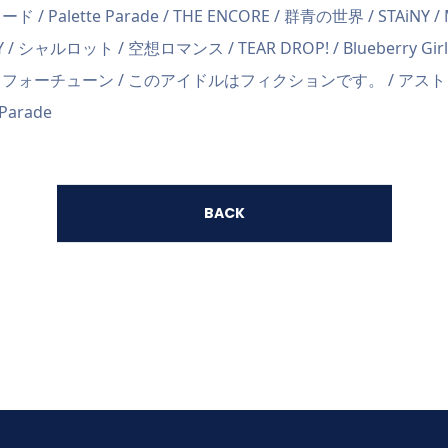
Palette Parade / THE ENCORE / 群青の世界 / STAiNY / M
Y / シャルロット / 空想ロマンス / TEAR DROP! / Blueberry Girls / 
/ 超常フォーチューン / このアイドルはフィクションです。 / アストレイ
Parade
BACK