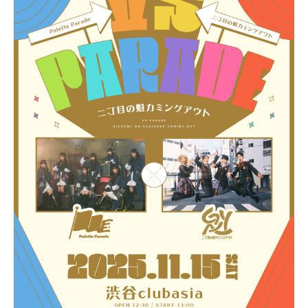
PROFILE
NEWS
SCHEDULE
VIDEO
CONTACT