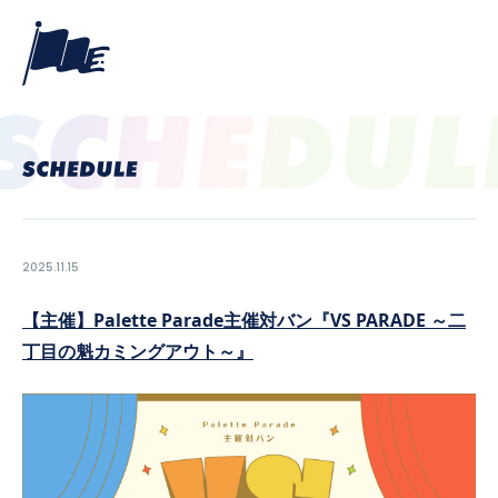
2025.11.15
【主催】Palette Parade主催対バン『VS PARADE ～二
丁目の魁カミングアウト～』