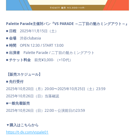
Palette Parade主催対バン『VS PARADE ～二丁目の魁カミングアウト～』
■ 日程
2025年11月15日（土）
■ 会場
渋谷clubasia
■ 時間
OPEN 12:30 / START 13:00
■ 出演者
Palette Parade / 二丁目の魁カミングアウト
■ チケット料金
前売¥3,000- （+1D代）
【販売スケジュール】
■ 先行受付
2025年10月20日（月）20:00〜2025年10月25日（土）23:59
2025年10月26日（日）当落確認
■一般先着販売
2025年10月26日（日）22:00～公演前日の23:59
▼購入はこちらから
https://t-dv.com/vspale01