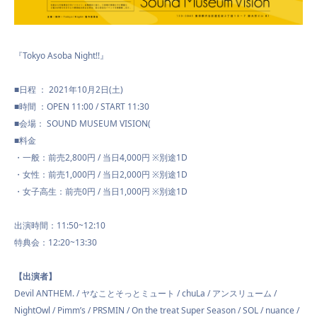
『Tokyo Asoba Night!!』
■日程 ： 2021年10月2日(土)
■時間 ：OPEN 11:00 / START 11:30
■会場： SOUND MUSEUM VISION(
■料金
・一般：前売2,800円 / 当日4,000円 ※別途1D
・女性：前売1,000円 / 当日2,000円 ※別途1D
・女子高生：前売0円 / 当日1,000円 ※別途1D
出演時間：11:50~12:10
特典会：12:20~13:30
【出演者】
Devil ANTHEM. / ヤなことそっとミュート / chuLa / アンスリューム /
NightOwl / Pimm’s / PRSMIN / On the treat Super Season / SOL / nuance /