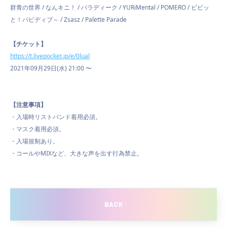
群青の世界 / なんキニ！ / パラディーク / YURiMental / POMERO / ビビッ
と！バビディブ～ / Zsasz / Palette Parade
【チケット】
https://t.livepocket.jp/e/0lual
2021年09月29日(水) 21:00 〜
【注意事項】
・入場時リストバンド着用必須。
・マスク着用必須。
・入場規制あり。
・コールやMIXなど、大きな声を出す行為禁止。
BACK