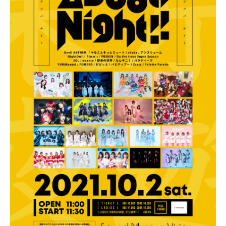
NEWS
SCHEDULE
VIDEO
CONTACT