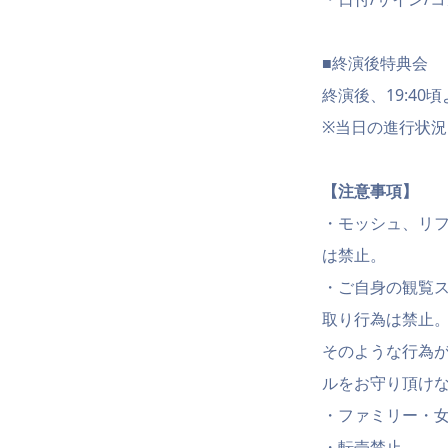
■終演後特典会
終演後、19:40
※当日の進行状
【注意事項】
・モッシュ、リ
は禁止。
・ご自身の観覧
取り行為は禁止
そのような行為
ルをお守り頂け
・ファミリー・
・転売禁止。