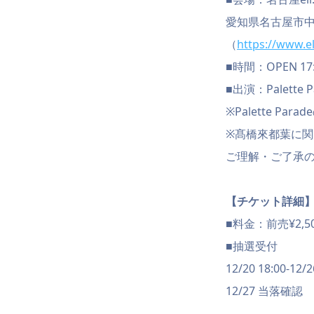
愛知県名古屋市中
（
https://www.ell
■時間：OPEN 17:3
■出演：Palette 
※Palette P
※髙橋來都葉に
ご理解・ご了承
【チケット詳細
■料金：前売¥2,50
■抽選受付
12/20 18:00-12/2
12/27 当落確認