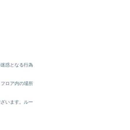
の迷惑となる行為
、フロア内の場所
ございます。ルー