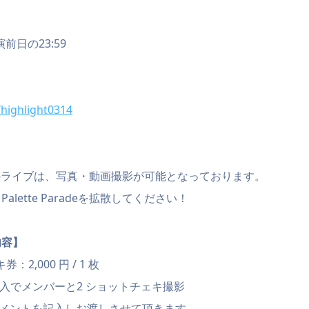
公演前日の23:59
/highlight0314
】
aradeのライブは、写真・動画撮影が可能となっております。
lette Paradeを拡散してください！
内容】
：2,000 円 / 1 枚
購入でメンバーと2 ショットチェキ撮影
コメントを記入しお渡しさせて頂きます。