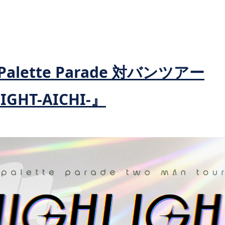
alette Parade 対バンツアー
IGHT-AICHI-』