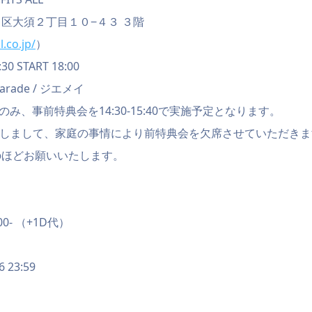
区大須２丁目１０−４３ ３階
.co.jp/
）
0 START 18:00
Parade / ジエメイ
aradeのみ、事前特典会を14:30-15:40で実施予定となります。
関しまして、家庭の事情により前特典会を欠席させていただきま
のほどお願いいたします。
】
0- （+1D代）
6 23:59