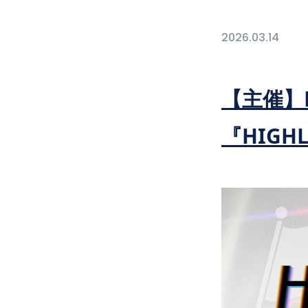
2026.03.14
【主催】P
『HIGHL