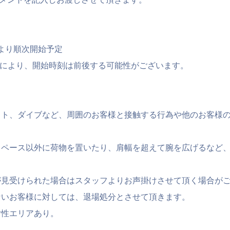
頃より順次開始予定
況により、開始時刻は前後する可能性がございます。
フト、ダイブなど、周囲のお客様と接触する行為や他のお客様
スペース以外に荷物を置いたり、肩幅を超えて腕を広げるなど
。
が見受けられた場合はスタッフよりお声掛けさせて頂く場合が
ないお客様に対しては、退場処分とさせて頂きます。
女性エリアあり。