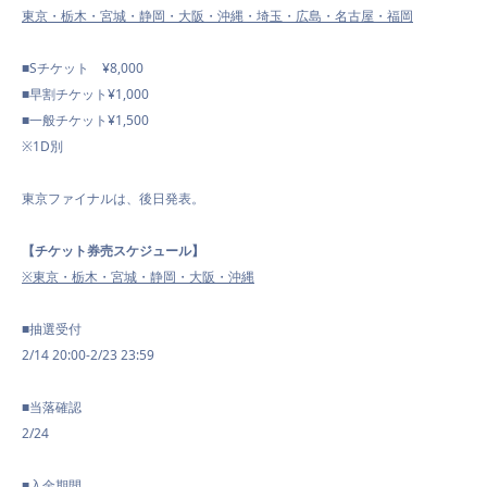
東京・栃木・宮城・静岡・大阪・沖縄・埼玉・広島・名古屋・福岡
■Sチケット ¥8,000
■早割チケット¥1,000
■一般チケット¥1,500
※1D別
東京ファイナルは、後日発表。
【チケット券売スケジュール】
※東京・栃木・宮城・静岡・大阪・沖縄
■抽選受付
2/14 20:00-2/23 23:59
■当落確認
2/24
■入金期間