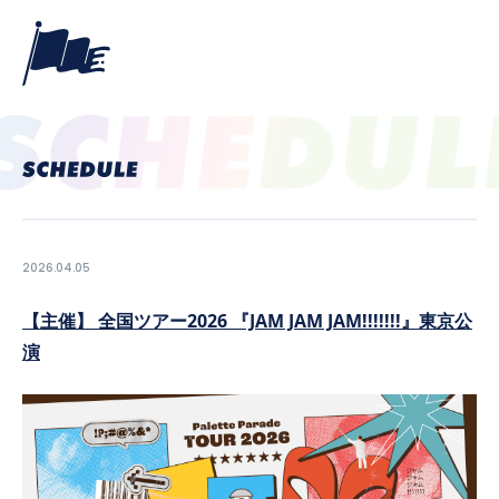
2026.04.05
【主催】 全国ツアー2026 『JAM JAM JAM!!!!!!!』東京公
演