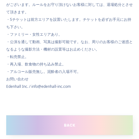
がございます。ルールをお守り頂けないお客様に対しては、退場処分とさせ
て頂きます。
・Sチケットは前方エリアを設置いたします。チケットを必ずお手元にお持
ち下さい。
・ファミリー・女性エリアあり。
・公演を通して動画、写真は撮影可能です。なお、周りのお客様のご迷惑と
なるような撮影方法・機材の設置等はお止めください。
・転売禁止。
・再入場、飲食物の持ち込み禁止。
・アルコール販売無し。泥酔者の入場不可。
お問い合わせ
Edenhall Inc. / info@edenhall-inc.com
BACK