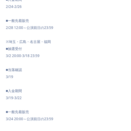
2/24-2/26
■一般先着販売
2/28 12:00～公演前日の23:59
※埼玉・広島・名古屋・福岡
■抽選受付
3/2 20:00-3/18 23:59
■当落確認
3/19
■入金期間
3/19-3/22
■一般先着販売
3/24 20:00～公演前日の23:59