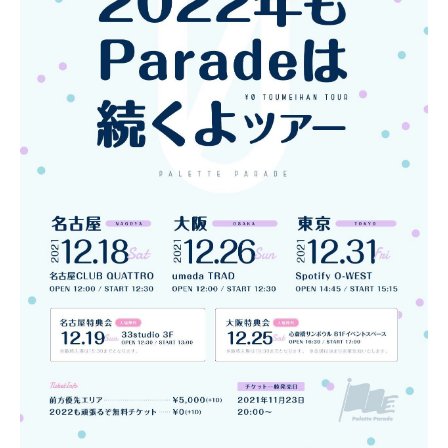
NEWS
SCHEDULE
VIDEO
CONTACT