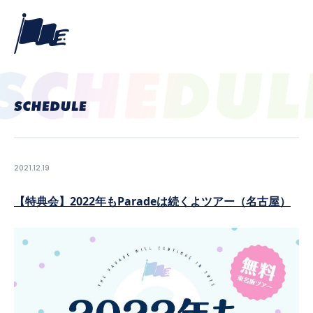
2021.12.19
【特典会】2022年もParadeは続くよツアー（名古屋）
PROFILE