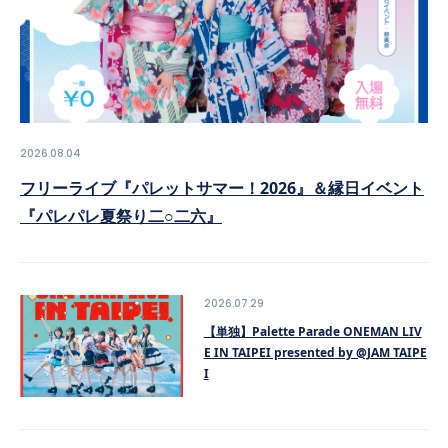
SCHEDULE
VIDEO
2026.08.04
CONTACT
フリーライブ『パレットサマー！2026』＆縁日イベント
『パレパレ夏祭り二○二六』
2026.07.29
【単独】Palette Parade ONEMAN LIV
E IN TAIPEI presented by @JAM TAIPE
I