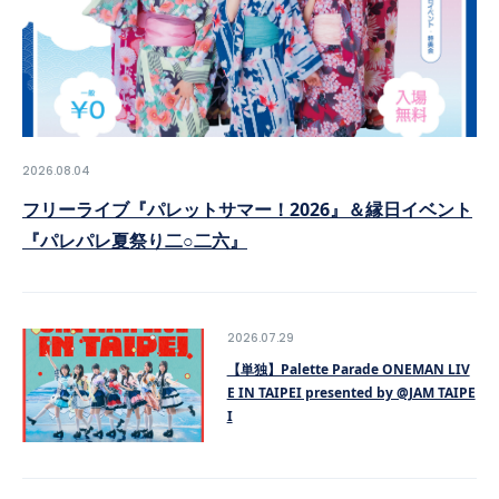
SCHEDULE
VIDEO
2026.08.04
CONTACT
フリーライブ『パレットサマー！2026』＆縁日イベント
『パレパレ夏祭り二○二六』
2026.07.29
【単独】Palette Parade ONEMAN LIV
E IN TAIPEI presented by @JAM TAIPE
I