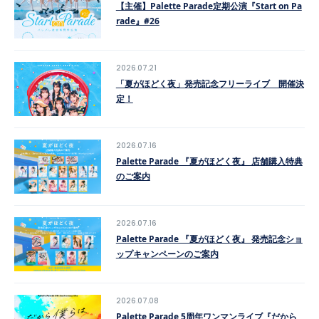
【主催】Palette Parade定期公演『Start on Pa
rade』#26
2026.07.21
「夏がほどく夜」発売記念フリーライブ 開催決
定！
2026.07.16
Palette Parade 『夏がほどく夜』 店舗購入特典
のご案内
2026.07.16
Palette Parade 『夏がほどく夜』 発売記念ショ
ップキャンペーンのご案内
2026.07.08
Palette Parade 5周年ワンマンライブ『だから