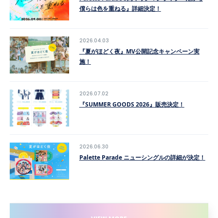
僕らは色を重ねる』詳細決定！
2026.04.03
『夏がほどく夜』MV公開記念キャンペーン実
施！
2026.07.02
『SUMMER GOODS 2026』販売決定！
2026.06.30
Palette Parade ニューシングルの詳細が決定！